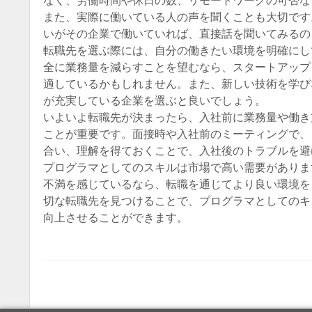
なく、労働時間や休日の数、リモートワークの可否な
また、実際に働いている人の声を聞くことも大切です
いがその企業で働いていれば、直接話を聞いてみるの
転職先を選ぶ際には、自分の働きたい環境を明確にし
全に業務量を減らすことを望むなら、スタートアップ
適しているかもしれません。また、新しい技術を学び
が充実している企業を選ぶと良いでしょう。
いよいよ転職先が決まったら、入社前に業務量や働き
ことが重要です。面接時や入社前のミーティングで、
合い、理解を得ておくことで、入社後のトラブルを避
プログラマとしてのスキルは市場で高い需要がありま
不満を感じているなら、転職を通じてより良い環境を
切な転職先を見つけることで、プログラマとしてのキ
向上させることができます。
Post navigatio