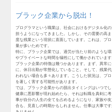
ブラック企業から脱出！
プログラマという職業は、社会におけるデジタル化の
担うようになってきました。しかし、その需要の高ま
度な残業という現状に直面しています。これは、プロ
量が多いためです。
特に、ブラック企業では、過労が当たり前のような環
やプライベートな時間を犠牲にして働かされています
ブラック企業の特徴は幾つかあります。まず、異常に
に、休日出勤が常態化していること。そして、残業代
われない場合も多々あります。こうした状況は、プロ
を著しく害する可能性があります。
では、ブラック企業からの脱出タイミングはいつでし
健康に悪影響が現れ始めたら、それは転職を真剣に考
事が自分の人生の全てを占めるようになり、家族や友
合も、見直しの時期かもしれません。仕事は大事です
ありません。