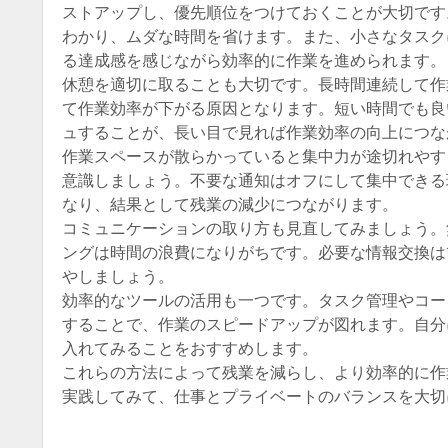
ストアップし、優先順位をつけておくことが大切です
わかり、ムダな時間を省けます。また、小さなタスク
る達成感を感じながら効率的に作業を進められます。
休憩を適切に取ることも大切です。長時間連続して作
て作業効率が下がる原因となります。短い時間でも良
ュすることが、長い目で見れば作業効率の向上につな
作業スペースが散らかっていると集中力が途切れやす
意識しましょう。不要な通知はオフにして集中できる
なり、結果として残業の減少につながります。
コミュニケーションの取り方も見直してみましょう。
ングは時間の浪費になりがちです。必要な情報交換は
やしましょう。
効率的なツールの活用も一つです。タスク管理やコー
することで、作業のスピードアップが図れます。自分
入れてみることをおすすめします。
これらの方法によって残業を減らし、より効率的に作
実践してみて、仕事とプライベートのバランスを大切