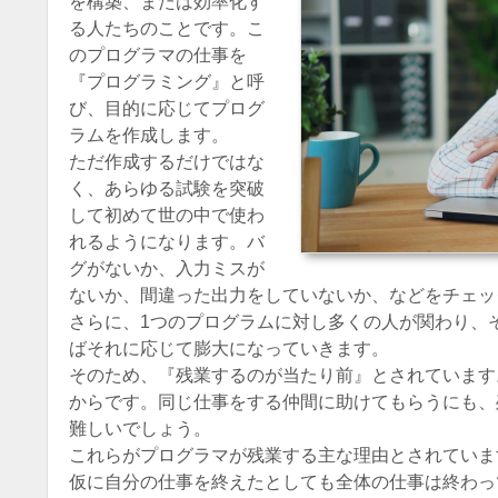
を構築、または効率化す
る人たちのことです。こ
のプログラマの仕事を
『プログラミング』と呼
び、目的に応じてプログ
ラムを作成します。
ただ作成するだけではな
く、あらゆる試験を突破
して初めて世の中で使わ
れるようになります。バ
グがないか、入力ミスが
ないか、間違った出力をしていないか、などをチェッ
さらに、1つのプログラムに対し多くの人が関わり、
ばそれに応じて膨大になっていきます。
そのため、『残業するのが当たり前』とされています
からです。同じ仕事をする仲間に助けてもらうにも、
難しいでしょう。
これらがプログラマが残業する主な理由とされていま
仮に自分の仕事を終えたとしても全体の仕事は終わっ