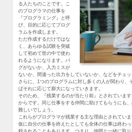
る人たちのことです。こ
のプログラマの仕事を
『プログラミング』と呼
び、目的に応じてプログ
ラムを作成します。
ただ作成するだけではな
く、あらゆる試験を突破
して初めて世の中で使わ
れるようになります。バ
グがないか、入力ミスが
ないか、間違った出力をしていないか、などをチェッ
さらに、1つのプログラムに対し多くの人が関わり、
ばそれに応じて膨大になっていきます。
そのため、『残業するのが当たり前』とされています
からです。同じ仕事をする仲間に助けてもらうにも、
難しいでしょう。
これらがプログラマが残業する主な理由とされていま
仮に自分の仕事を終えたとしても全体の仕事は終わっ
頼されることもあります。つまり、仲間と一緒に取り