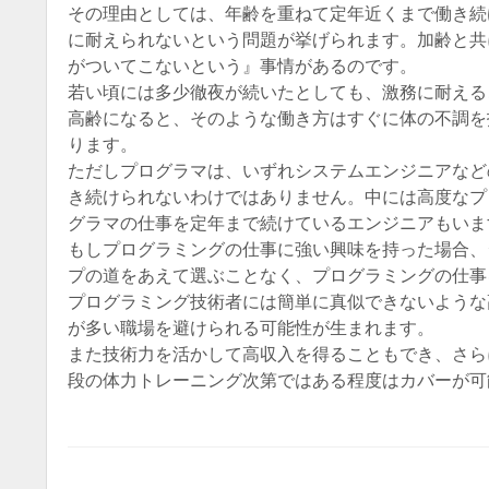
その理由としては、年齢を重ねて定年近くまで働き続
に耐えられないという問題が挙げられます。加齢と共
がついてこないという』事情があるのです。
若い頃には多少徹夜が続いたとしても、激務に耐える
高齢になると、そのような働き方はすぐに体の不調を
ります。
ただしプログラマは、いずれシステムエンジニアなど
き続けられないわけではありません。中には高度なプ
グラマの仕事を定年まで続けているエンジニアもいま
もしプログラミングの仕事に強い興味を持った場合、
プの道をあえて選ぶことなく、プログラミングの仕事
プログラミング技術者には簡単に真似できないような
が多い職場を避けられる可能性が生まれます。
また技術力を活かして高収入を得ることもでき、さら
段の体力トレーニング次第ではある程度はカバーが可
Post navigatio